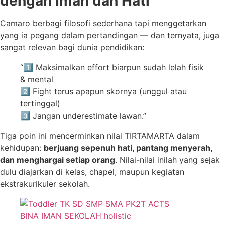
dengan Iman dan Hati
Camaro berbagi filosofi sederhana tapi menggetarkan
yang ia pegang dalam pertandingan — dan ternyata, juga
sangat relevan bagi dunia pendidikan:
“1️⃣ Maksimalkan effort biarpun sudah lelah fisik
& mental
2️⃣ Fight terus apapun skornya (unggul atau
tertinggal)
3️⃣ Jangan underestimate lawan.”
Tiga poin ini mencerminkan nilai TIRTAMARTA dalam
kehidupan:
berjuang sepenuh hati, pantang menyerah,
dan menghargai setiap orang
. Nilai-nilai inilah yang sejak
dulu diajarkan di kelas, chapel, maupun kegiatan
ekstrakurikuler sekolah.