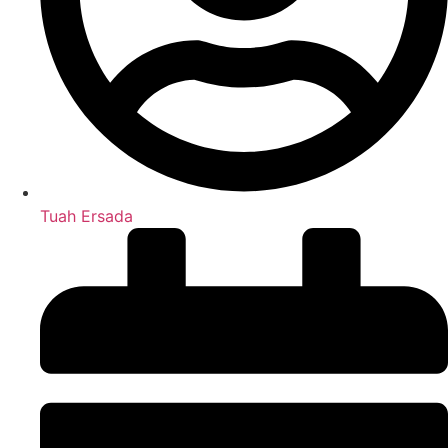
Tuah Ersada