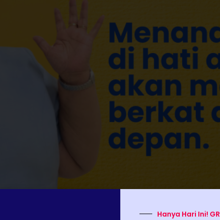
Hanya Hari Ini! G