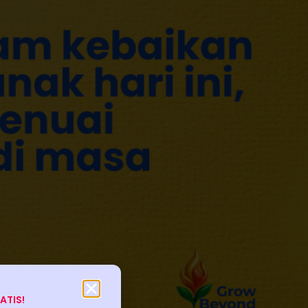
RATIS!