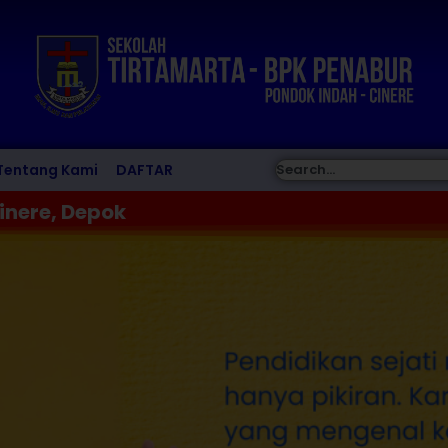
Tentang Kami
DAFTAR
inere, Depok