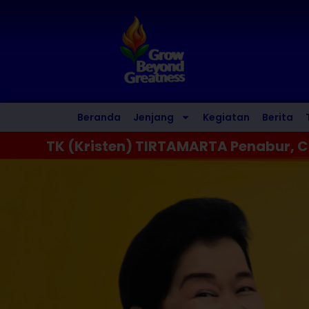
Beranda
Jenjang
Kegiatan
Berita
TK (Kristen) TIRTAMARTA Penabur, C