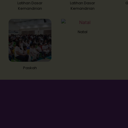
Latihan Dasar
Latihan Dasar
G
Kemandirian
Kemandirian
Natal
Paskah