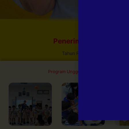
Penerimaan Siswa Ba
Tahun Pelajaran 2026 / 2027
Program Unggulan
Fasilitas
Eks