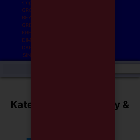
Kategori acara:
Family &
Education