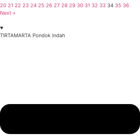
20
21
22
23
24
25
26
27
28
29
30
31
32
33
34
35
36
Next »
TIRTAMARTA Pondok Indah